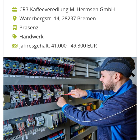
CR3-Kaffeeveredlung M. Hermsen GmbH
Waterbergstr. 14, 28237 Bremen
Präsenz
Handwerk
Jahresgehalt: 41.000 - 49.300 EUR